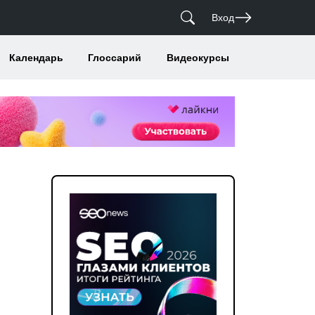
Вход
Календарь
Глоссарий
Видеокурсы