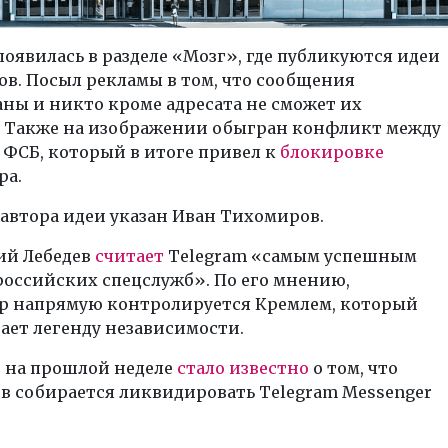
оявилась в разделе «Мозг», где публикуются идеи
в. Посыл рекламы в том, что сообщения
ны и никто кроме адресата не сможет их
. Также на изображении обыгран конфликт между
 ФСБ, который в итоге привел к
блокировке
ра.
 автора идеи указан Иван Тихомиров.
ий Лебедев
считает
Telegram «самым успешным
российских спецслужб». По его мнению,
р напрямую контролируется Кремлем, который
ает легенду независимости.
 на прошлой неделе
стало известно
о том, что
в собирается ликвидировать Telegram Messenger