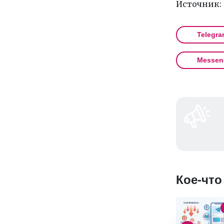
Источник:
Telegra
Messen
Кое-что