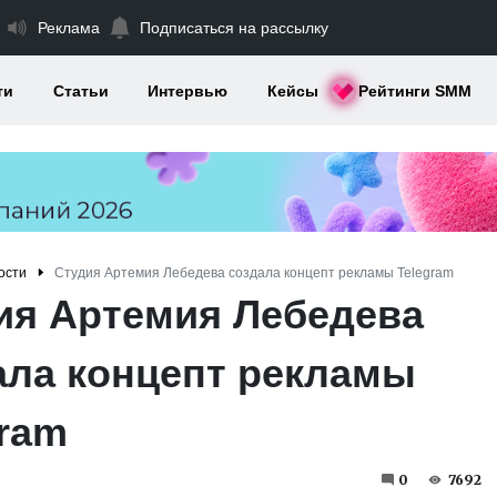
Реклама
Подписаться на рассылку
ти
Статьи
Интервью
Кейсы
Рейтинги SMM
ости
Студия Артемия Лебедева создала концепт рекламы Telegram
ия Артемия Лебедева
ала концепт рекламы
gram
0
7692