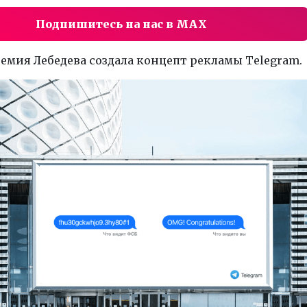
Подпишитесь на нас в MAX
емия Лебедева создала концепт рекламы Telegram.