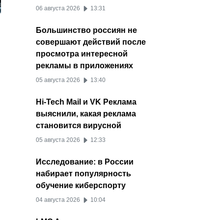
06 августа 2026
13:31
Большинство россиян не
совершают действий после
просмотра интересной
рекламы в приложениях
05 августа 2026
13:40
Hi-Tech Mail и VK Реклама
выяснили, какая реклама
становится вирусной
05 августа 2026
12:33
Исследование: в России
набирает популярность
обучение киберспорту
04 августа 2026
10:04