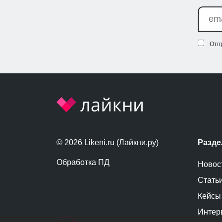
Отп
© 2026 Likeni.ru (Лайкни.ру)
Разд
Обработка ПД
Новос
Стать
Кейсы
Интер