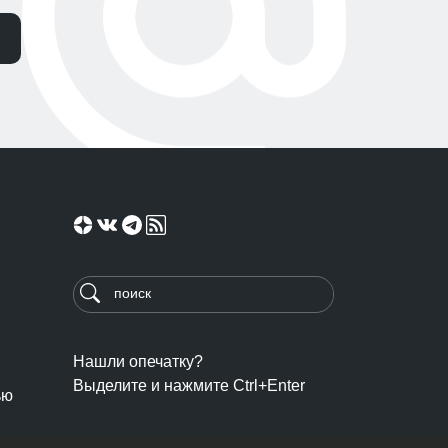
Нашли опечатку?
Выделите и нажмите Ctrl+Enter
ью