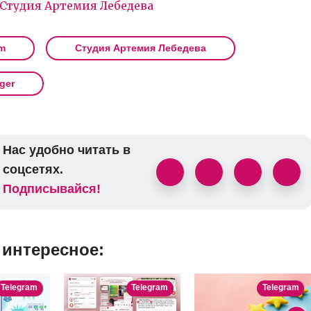
Студия Артемия Лебедева
m
Студия Артемия Лебедева
ger
Нас удобно читать в
соцсетях.
Подписывайся!
 интересное:
Telegram
Telegram
Telegram