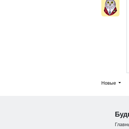
Новые
Буд
Главны