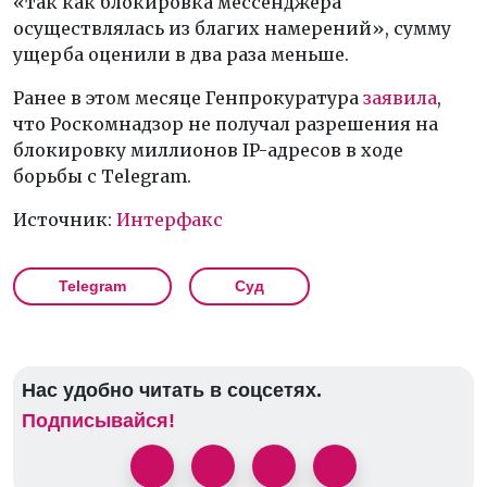
«так как блокировка мессенджера
осуществлялась из благих намерений», сумму
ущерба оценили в два раза меньше.
Ранее в этом месяце Генпрокуратура
заявила
,
что Роскомнадзор не получал разрешения на
блокировку миллионов IP-адресов в ходе
борьбы с Telegram.
Источник:
Интерфакс
Telegram
Суд
Нас удобно читать в соцсетях.
Подписывайся!