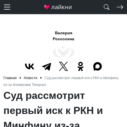
Валерия
Россохина
Главная
Новости
Суд рассмотрит первый иск к РКН и Минфину
из-за блокировки Telegram
Суд рассмотрит
первый иск к РКН и
Минфину из-за