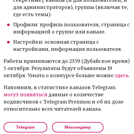
секретные), каналы (и для пользователей, и
для администраторов), группы (включая те,
где есть темы).
Профили: профиль пользователя, страница с
информацией о группе или канале.
Настройки: основная страница с
настройками, информация пользователя.
Работы принимаются до 23:59 (Дубайское время)
5 октября. Результаты будут объявлены 19
октября. Узнать о конкурсе больше можно
здесь
.
Напомним, в статистике каналов Telegram
могут появиться
данные о количестве
подписчиков с Telegram Premium и об их доле
относительно всех читателей канала.
Telegram
Мессенджер