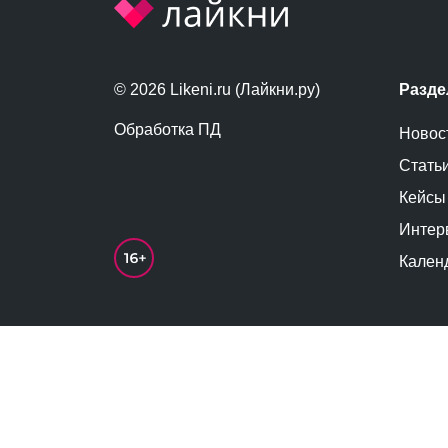
© 2026 Likeni.ru (Лайкни.ру)
Разд
Обработка ПД
Новос
Стать
Кейсы
Интер
Кален