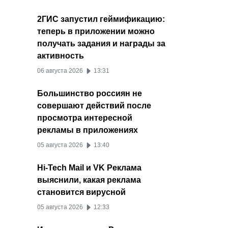
2ГИС запустил геймификацию:
теперь в приложении можно
получать задания и награды за
активность
06 августа 2026
13:31
Большинство россиян не
совершают действий после
просмотра интересной
рекламы в приложениях
05 августа 2026
13:40
Hi-Tech Mail и VK Реклама
выяснили, какая реклама
становится вирусной
05 августа 2026
12:33