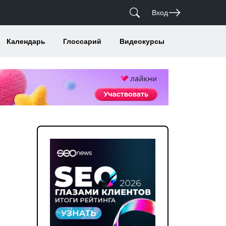
Вход
Календарь
Глоссарий
Видеокурсы