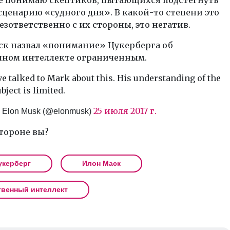
сценарию «судного дня». В какой-то степени это
езответственно с их стороны, это негатив.
ск назвал «понимание» Цукерберга об
нном интеллекте ограниченным.
ve talked to Mark about this. His understanding of the
bject is limited.
25 июля 2017 г.
 Elon Musk (@elonmusk)
стороне вы?
укерберг
Илон Маск
твенный интеллект