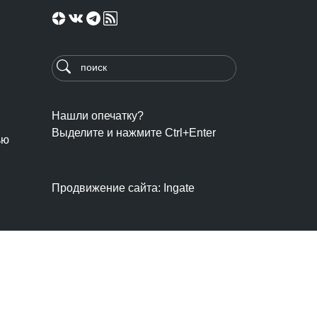
Нашли опечатку?
Выделите и нажмите Ctrl+Enter
ью
Продвижение сайта: Ingate