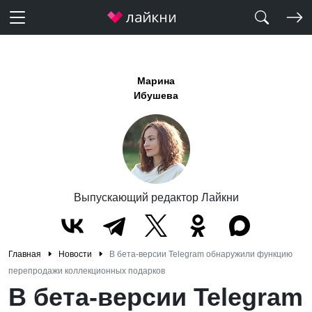
Марина
Ибушева
Выпускающий редактор Лайкни
Главная
Новости
В бета-версии Telegram обнаружили функцию
перепродажи коллекционных подарков
В бета-версии Telegram