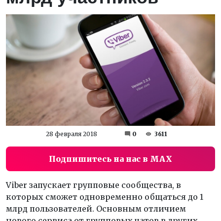
28 февраля 2018
0
3611
Подпишитесь на нас в MAX
Viber запускает групповые сообщества, в
которых сможет одновременно общаться до 1
млрд пользователей. Основным отличием
нового сервиса от групповых чатов в других