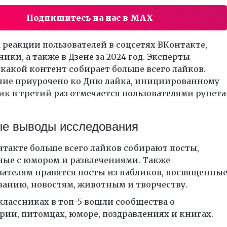
Подпишитесь на нас в MAX
 реакции пользователей в соцсетях ВКонтакте,
ики, а также в Дзене за 2024 год. Эксперты
какой контент собирает больше всего лайков.
ние приурочено ко Дню лайка, инициированному
ик в третий раз отмечается пользователями рунета
е выводы исследования
нтакте больше всего лайков собирают посты,
ные с юмором и развлечениями. Также
вателям нравятся посты из пабликов, посвященны
ванию, новостям, животным и творчеству.
классниках в топ-5 вошли сообщества о
рии, питомцах, юморе, поздравлениях и книгах.