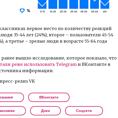
классниках первое место по количеству реакций
люди 35-44 лет (24%), второе – пользователи 45-54
%), а третье – зрелые люди в возрасте 55-64 года
ранее вышло исследование, которое показало, что
тали реже использовать Telegram
и ВКонтакте в
источника информации.
пресс-релиз VK
ования
ВКонтакте
ассники
Дзен
Соцсети