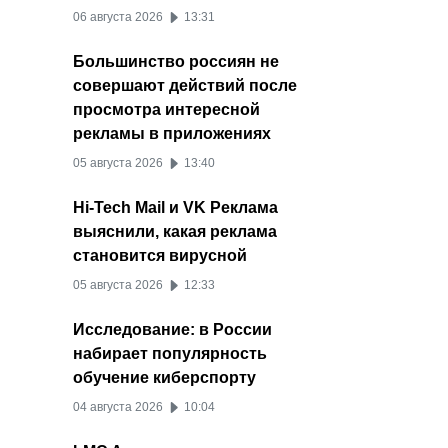
06 августа 2026
13:31
Большинство россиян не
совершают действий после
просмотра интересной
рекламы в приложениях
05 августа 2026
13:40
Hi-Tech Mail и VK Реклама
выяснили, какая реклама
становится вирусной
05 августа 2026
12:33
Исследование: в России
набирает популярность
обучение киберспорту
04 августа 2026
10:04