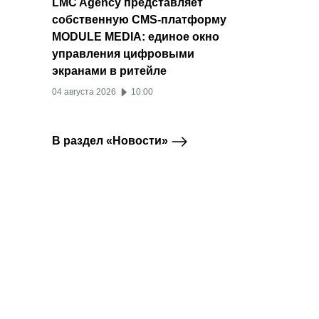
LMC Agency представляет
собственную CMS-платформу
MODULE MEDIA: единое окно
управления цифровыми
экранами в ритейле
04 августа 2026
10:00
В раздел «Новости»