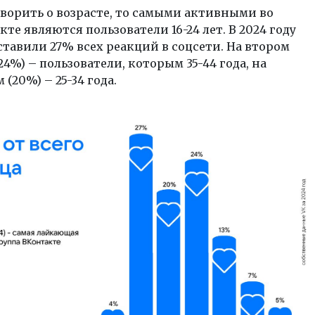
оворить о возрасте, то самыми активными во
те являются пользователи 16-24 лет. В 2024 году
ставили 27% всех реакций в соцсети. На втором
24%) – пользователи, которым 35-44 года, на
 (20%) – 25-34 года.