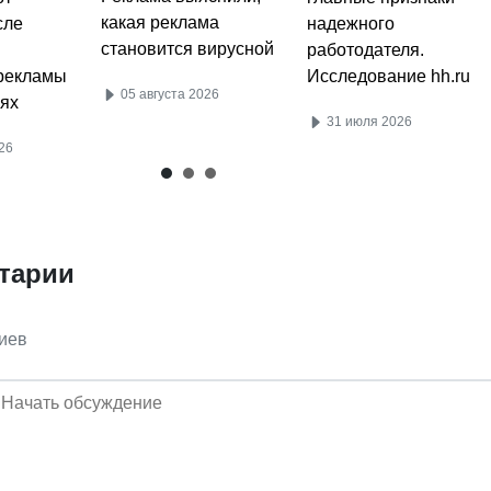
какая реклама
сле
надежного
становится вирусной
работодателя.
рекламы
Исследование hh.ru
05 августа 2026
ях
31 июля 2026
26
тарии
иев