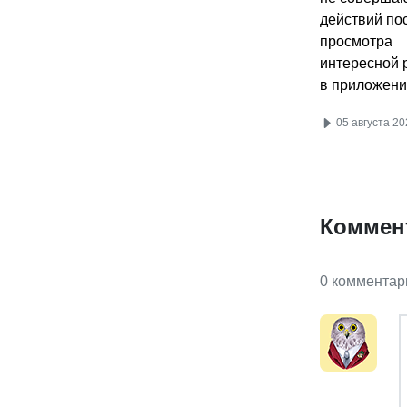
действий по
просмотра
интересной 
в приложени
05 августа 20
Коммен
0 комментар