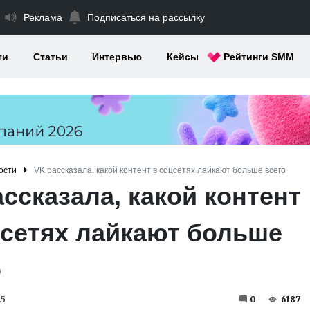
Реклама
Подписаться на рассылку
ти
Статьи
Интервью
Кейсы
Рейтинги SMM
ости
VK рассказала, какой контент в соцсетях лайкают больше всего
ссказала, какой контент
цсетях лайкают больше
о
25
0
6187