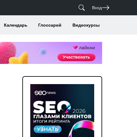
Вход
Календарь
Глоссарий
Видеокурсы