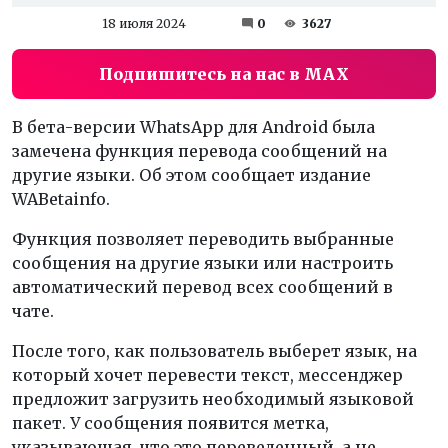
18 июля 2024
0
3627
Подпишитесь на нас в MAX
В бета-версии WhatsApp для Android была
замечена функция перевода сообщений на
другие языки. Об этом сообщает издание
WABetainfo.
Функция позволяет переводить выбранные
сообщения на другие языки или настроить
автоматический перевод всех сообщений в
чате.
После того, как пользователь выберет язык, на
который хочет перевести текст, мессенджер
предложит загрузить необходимый языковой
пакет. У сообщения появится метка,
указывающая, что это переведенный, а не