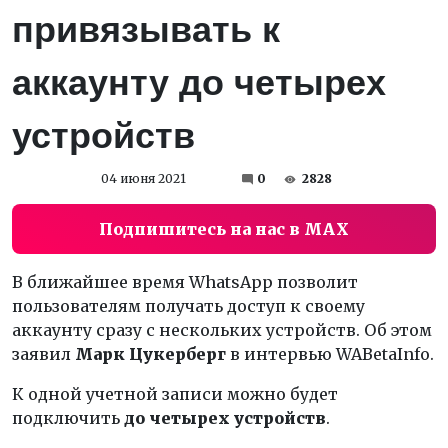
привязывать к
аккаунту до четырех
устройств
04 июня 2021
0
2828
Подпишитесь на нас в MAX
В ближайшее время WhatsApp позволит
пользователям получать доступ к своему
аккаунту сразу с нескольких устройств. Об этом
заявил
Марк Цукерберг
в интервью WABetaInfo.
К одной учетной записи можно будет
подключить
до четырех устройств
.