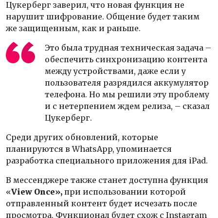
Цукерберг заверил, что новая функция не
нарушит шифрование. Общение будет таким
же защищенным, как и раньше.
Это была трудная техническая задача –
обеспечить синхронизацию контента
между устройствами, даже если у
пользователя разрядился аккумулятор
телефона. Но мы решили эту проблему
и с нетерпением ждем релиза, – сказал
Цукерберг.
Среди других обновлений, которые
планируются в WhatsApp, упоминается
разработка специального приложения для iPad.
В мессенджере также станет доступна функция
«
View Once»,
при использовании которой
отправленный контент будет исчезать после
просмотра. Функционал будет схож с Instagram