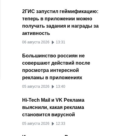
2ГИС запустил геймификацию:
теперь в приложении можно
получать задания и награды за
активность
06 августа 2026
13:31
Большинство россиян не
совершают действий после
просмотра интересной
рекламы в приложениях
05 августа 2026
13:40
Hi-Tech Mail и VK Реклама
выяснили, какая реклама
становится вирусной
05 августа 2026
12:33