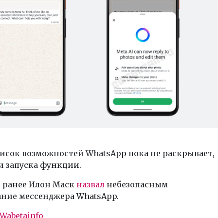
исок возможностей WhatsApp пока не раскрывает,
и запуска функции.
 ранее Илон Маск
назвал
небезопасным
ание мессенджера WhatsApp.
Wabetainfo