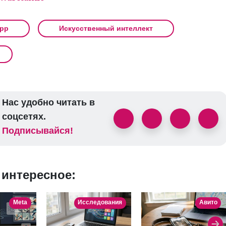
pp
Искусственный интеллект
Нас удобно читать в
соцсетях.
Подписывайся!
 интересное:
Meta
Исследования
Авито