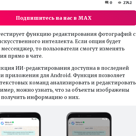
0
2742
Подпишитесь на нас в MAX
тестирует функцию редактирования фотографий с
скусственного интеллекта. Если опция будет
 мессенджер, то пользователи смогут изменять
я прямо в чате.
нкция ИИ-редактирования доступна в последней
и приложения для Android. Функция позволяет
 текстовых команд анализировать и редактировать
имер, можно узнать, что за объекты изображены
, получить информацию о них.