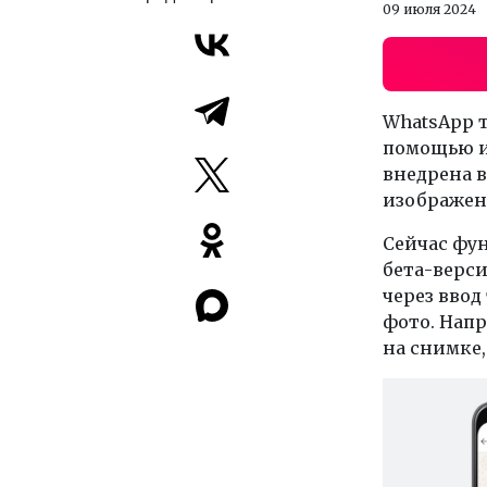
09 июля 2024
WhatsApp 
помощью и
внедрена в
изображени
Сейчас фу
бета-верси
через ввод
фото. Напр
на снимке