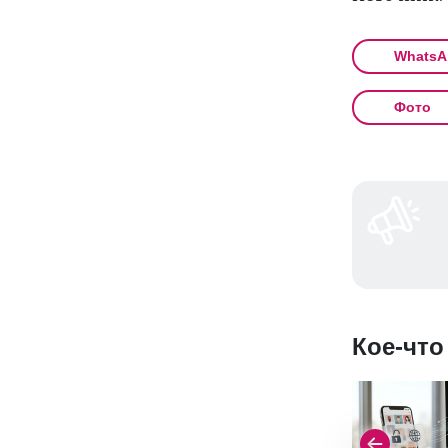
WhatsA
Фото
Кое-что