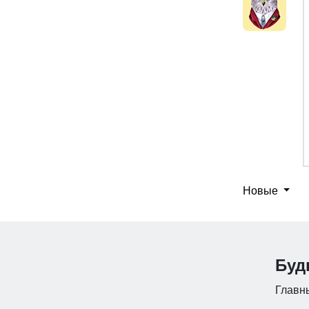
Новые
Буд
Главны