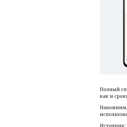
Полный сп
как и срок
Напомним,
использов
Источник: