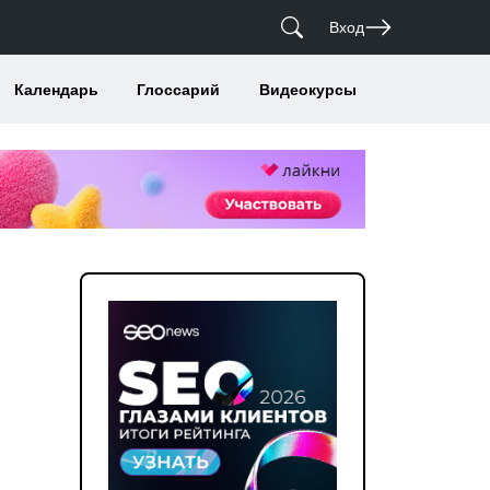
Вход
Календарь
Глоссарий
Видеокурсы