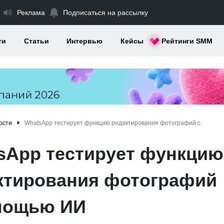
Реклама
Подписаться на рассылку
ти
Статьи
Интервью
Кейсы
Рейтинги SMM
ости
WhatsApp тестирует функцию редактирования фотографий с
sApp тестирует функцию
ктирования фотографий
мощью ИИ