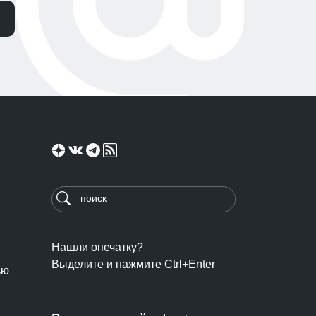
Нашли опечатку?
Выделите и нажмите Ctrl+Enter
ью