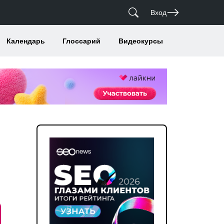
Вход
Календарь
Глоссарий
Видеокурсы