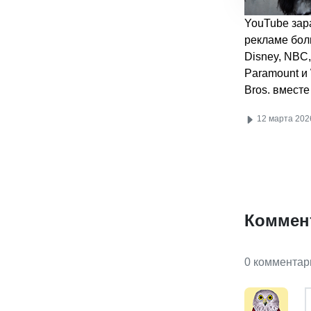
YouTube зар
рекламе бол
Disney, NBC,
Paramount и
Bros. вместе
12 марта 202
Коммен
0 комментар