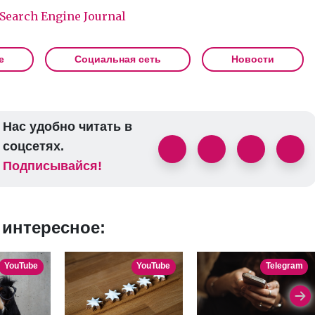
Search Engine Journal
e
Социальная сеть
Новости
Нас удобно читать в
соцсетях.
Подписывайся!
 интересное:
YouTube
YouTube
Telegram