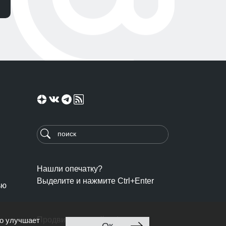
Нашли опечатку?
Выделите и нажмите Ctrl+Enter
ью
Продвижение сайта: Ingate
то улучшает