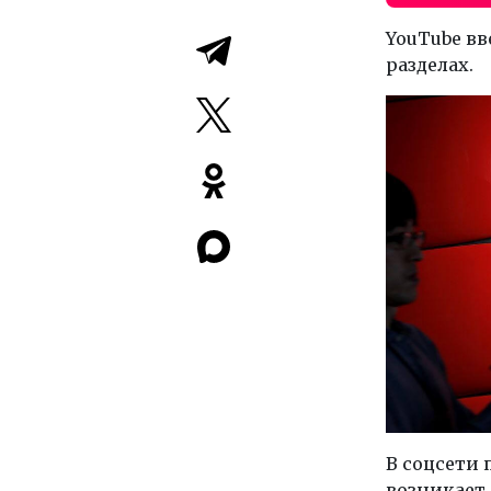
YouTube в
разделах.
В соцсети 
возникает