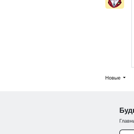
Новые
Буд
Главны