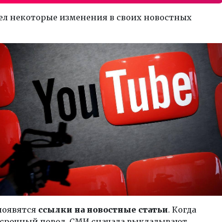
вел некоторые изменения в своих новостных
появятся
ссылки на новостные статьи
. Когда
 срочный повод, СМИ сначала выкладывают