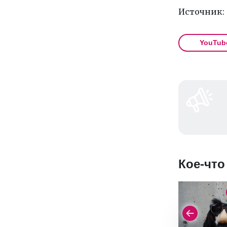
Источник:
YouTub
Кое-что