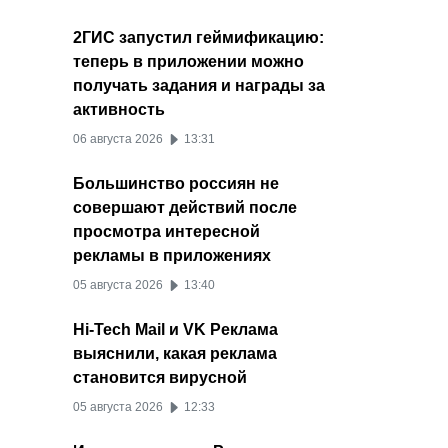
2ГИС запустил геймификацию:
теперь в приложении можно
получать задания и награды за
активность
06 августа 2026
13:31
Большинство россиян не
совершают действий после
просмотра интересной
рекламы в приложениях
05 августа 2026
13:40
Hi-Tech Mail и VK Реклама
выяснили, какая реклама
становится вирусной
05 августа 2026
12:33