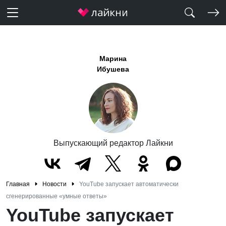
Марина
Ибушева
Выпускающий редактор Лайкни
Главная
Новости
YouTube запускает автоматически
сгенерированные «умные ответы»
YouTube запускает