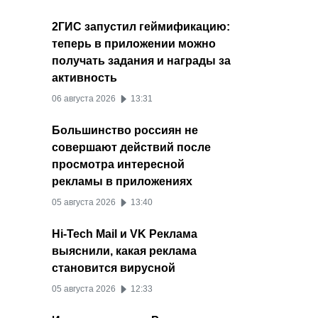
2ГИС запустил геймификацию:
теперь в приложении можно
получать задания и награды за
активность
06 августа 2026
13:31
Большинство россиян не
совершают действий после
просмотра интересной
рекламы в приложениях
05 августа 2026
13:40
Hi-Tech Mail и VK Реклама
выяснили, какая реклама
становится вирусной
05 августа 2026
12:33