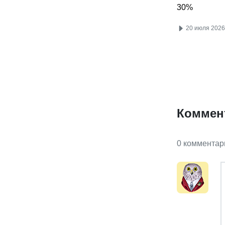
30%
20 июля 2026
Коммен
0 комментар