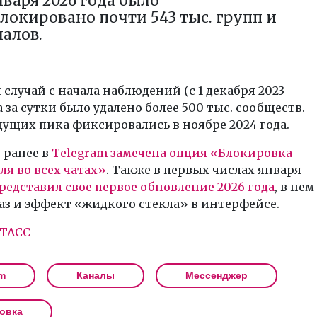
нваря 2026 года было
локировано почти 543 тыс. групп и
алов.
 случай с начала наблюдений (с 1 декабря 2023
да за сутки было удалено более 500 тыс. сообществ.
ущих пика фиксировались в ноябре 2024 года.
 ранее в
Telegram замечена опция «Блокировка
ля во всех чатах»
. Также в первых числах января
редставил свое первое обновление 2026 года
, в нем
з и эффект «жидкого стекла» в интерфейсе.
ТАСС
m
Каналы
Мессенджер
овка