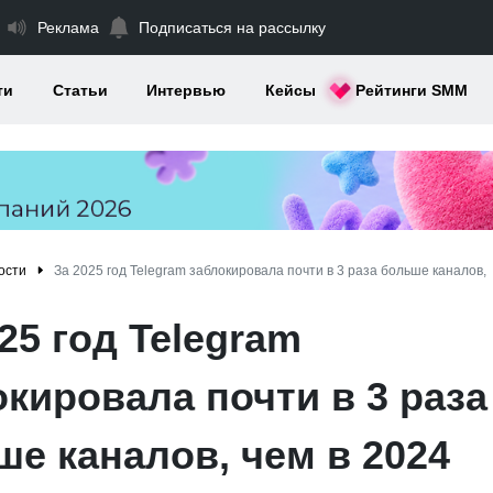
Реклама
Подписаться на рассылку
ти
Статьи
Интервью
Кейсы
Рейтинги SMM
ости
За 2025 год Telegram заблокировала почти в 3 раза больше каналов,
25 год Telegram
кировала почти в 3 раза
ше каналов, чем в 2024