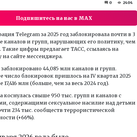
0
2404
Подпишитесь на нас в MAX
ция Telegram за 2025 год заблокировала почти в 3
е каналов и групп, нарушающих его политику, чем
у. Такие цифры предлагает ТАСС, ссылаясь на
 на сайте мессенджера.
 заблокировано 44,085 млн каналов и групп.
 число блокировок пришлось на IV квартал 2025
е 17,416 млн (больше, чем за весь 2024 год).
 коснулась свыше 950 тыс. групп и каналов с
ми, содержащими сексуальное насилие над детьми
почти 234 тыс. сообществ террористической
ости (+66%).