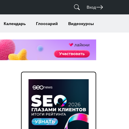
Вход
Календарь
Глоссарий
Видеокурсы