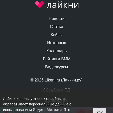
Новости
Статьи
Кейсы
Интервью
Календарь
Рейтинги SMM
Видеокурсы
© 2026 Likeni.ru (Лайкни.ру)
Обработка ПД
Лайкни использует cookie-файлы и
обрабатывает персональные данные
с
использованием Яндекс Метрики. Это
Ок