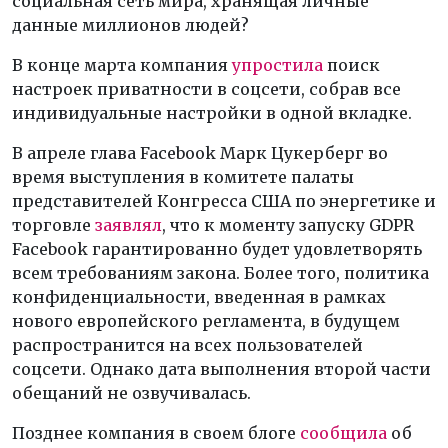
социальная сеть мира, хранящая личные
данные миллионов людей?
В конце марта компания
упростила
поиск
настроек приватности в соцсети, собрав все
индивидуальные настройки в одной вкладке.
В апреле глава Facebook Марк Цукерберг во
время выступления в комитете палаты
представителей Конгресса США по энергетике и
торговле
заявлял
, что к моменту запуску GDPR
Facebook гарантированно будет удовлетворять
всем требованиям закона. Более того, политика
конфиденциальности, введенная в рамках
нового европейского регламента, в будущем
распространится на всех пользователей
соцсети. Однако дата выполнения второй части
обещаний не озвучивалась.
Позднее компания в своем блоге
сообщила
об