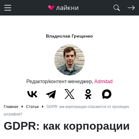
Владислав Грищенко
Редактор/контент-менеджер,
Admitad
Главная
Статьи
GDPR: как корпорации спасаются от грозящих
штрафов?
GDPR: как корпорации