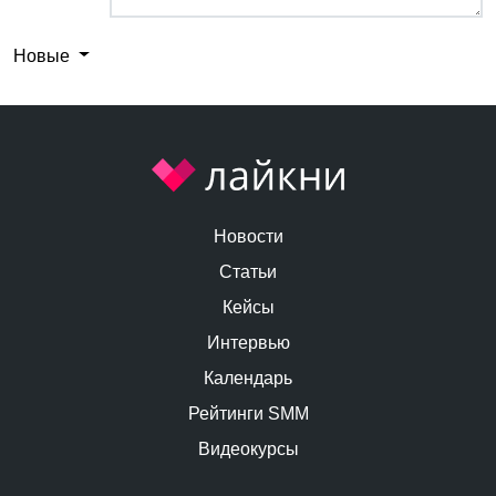
Новые
Новости
Статьи
Кейсы
Интервью
Календарь
Рейтинги SMM
Видеокурсы