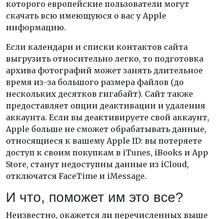
которого европейские пользователи могут
скачать всю имеющуюся о вас у Apple
информацию.
Если календари и списки контактов сайта
выгрузить относительно легко, то подготовка
архива фотографий может занять длительное
время из-за большого размера файлов (до
нескольких десятков гигабайт). Сайт также
предоставляет опции деактивации и удаления
аккаунта. Если вы деактивируете свой аккаунт,
Apple больше не сможет обрабатывать данные,
относящиеся к вашему Apple ID: вы потеряете
доступ к своим покупкам в iTunes, iBooks и App
Store, станут недоступны данные из iCloud,
отключатся FaceTime и iMessage.
И что, поможет им это все?
Неизвестно, окажется ли перечисленных выше