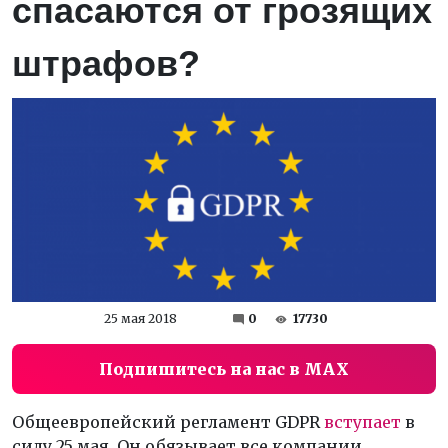
спасаются от грозящих
штрафов?
25 мая 2018
0
17730
Подпишитесь на нас в MAX
Общеевропейский регламент GDPR
вступает
в
силу 25 мая. Он обязывает все компании,