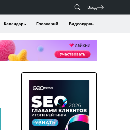
Вход
Календарь
Глоссарий
Видеокурсы