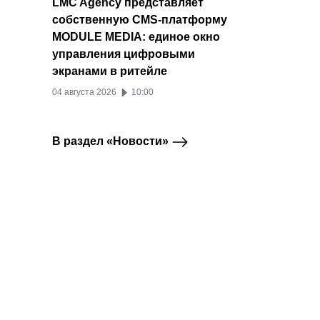
LMC Agency представляет
собственную CMS-платформу
MODULE MEDIA: единое окно
управления цифровыми
экранами в ритейле
04 августа 2026
10:00
В раздел «Новости»