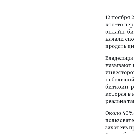
12 ноября 
кто-то пер
онлайн-би
начали спо
продать ц
Владельцы
называют 
инвесторов
небольшой 
биткоин-р
которая в 
реальна та
Около 40%
пользовате
захотеть п