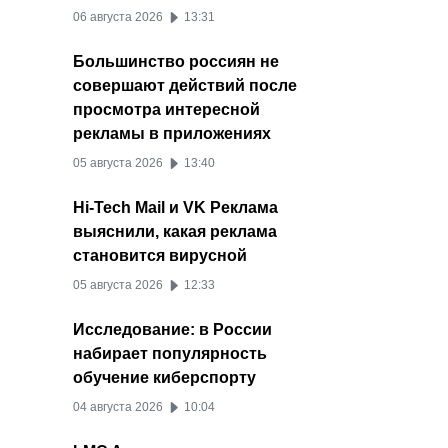
06 августа 2026
13:31
Большинство россиян не
совершают действий после
просмотра интересной
рекламы в приложениях
05 августа 2026
13:40
Hi-Tech Mail и VK Реклама
выяснили, какая реклама
становится вирусной
05 августа 2026
12:33
Исследование: в России
набирает популярность
обучение киберспорту
04 августа 2026
10:04