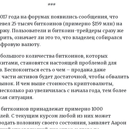
***
2017 года на форумах появились сообщения, что
евел 25 тысяч биткоинов (примерно $159 млн) на
ржу. Пользователи и биткоин-трейдеры сразу же
рить, означает ли это то, что владелец собирался
ифровую валюту.
 большого количества биткоинов, которых
китами, становятся настоящей проблемой для
. Беспокоиться есть о чем – продажа даже
части активов будет достаточной, чтобы обвалить
ынок. И чем выше стоимость криптовалюты,
несколько раз увеличилась с начала года, тем более
кая ситуация.
 биткоинов принадлежат примерно 1000
лей. С текущим курсом любой из них может
родать половину своего состояния, заявляет Аарон