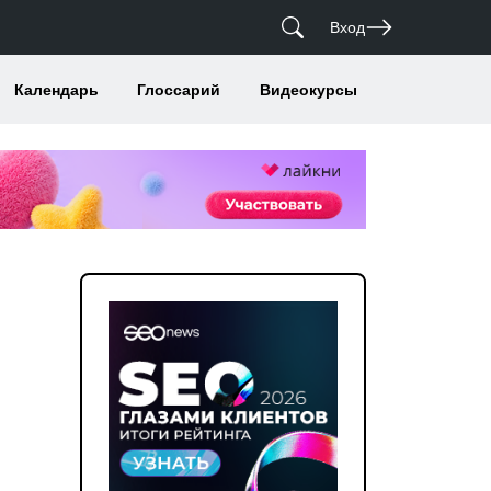
Вход
Календарь
Глоссарий
Видеокурсы