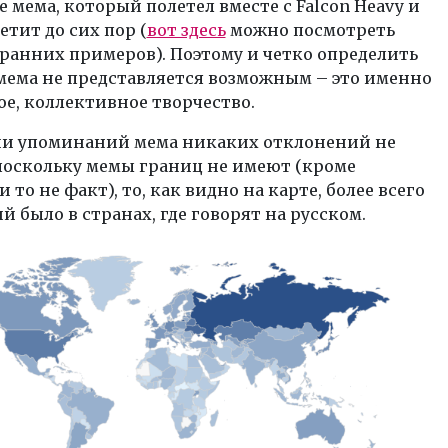
 мема, который полетел вместе с Falcon Heavy и
етит до сих пор (
вот здесь
можно посмотреть
ранних примеров). Поэтому и четко определить
мема не представляется возможным – это именно
е, коллективное творчество.
ии упоминаний мема никаких отклонений не
поскольку мемы границ не имеют (кроме
 то не факт), то, как видно на карте, более всего
 было в странах, где говорят на русском.