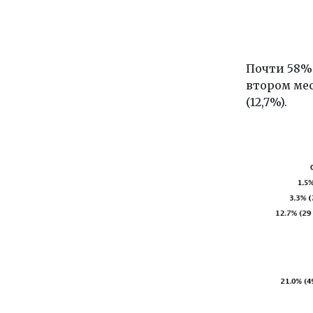
Почти 58%
втором мес
(12,7%).