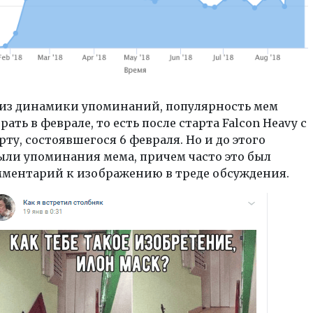
 из динамики упоминаний,
популярность мем
рать в феврале
, то есть после старта Falcon Heavy с
орту, состоявшегося 6 февраля. Но и до этого
ыли упоминания мема, причем часто это был
мментарий к изображению в треде обсуждения.