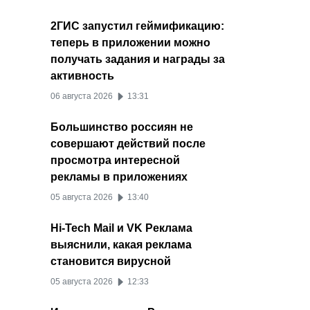
2ГИС запустил геймификацию:
теперь в приложении можно
получать задания и награды за
активность
06 августа 2026
13:31
Большинство россиян не
совершают действий после
просмотра интересной
рекламы в приложениях
05 августа 2026
13:40
Hi-Tech Mail и VK Реклама
выяснили, какая реклама
становится вирусной
05 августа 2026
12:33