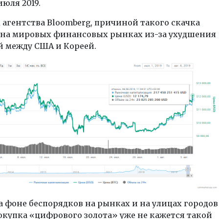
юля 2019.
агентства Bloomberg, причиной такого скачка
л на мировых финансовых рынках из-за ухудшения
 между США и Кореей.
а фоне беспорядков на рынках и на улицах городов
окупка «цифрового золота» уже не кажется такой