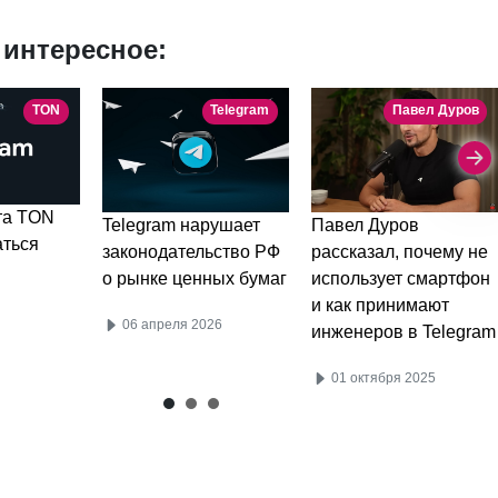
 интересное:
TON
Telegram
Павел Дуров
та TON
Telegram нарушает
Павел Дуров
аться
законодательство РФ
рассказал, почему не
о рынке ценных бумаг
использует смартфон
и как принимают
06 апреля 2026
инженеров в Telegram
01 октября 2025