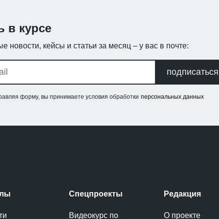
ь в курсе
е новости, кейсы и статьи за месяц – у вас в почте:
подписаться
равляя форму, вы принимаете условия обработки
персональных данных
елы
Спецпроекты
Редакция
ти
Видеокурс по
О проекте