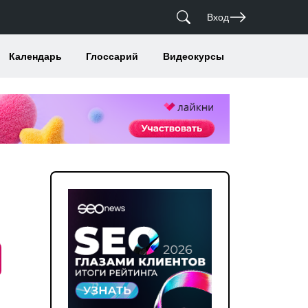
Вход
Календарь
Глоссарий
Видеокурсы