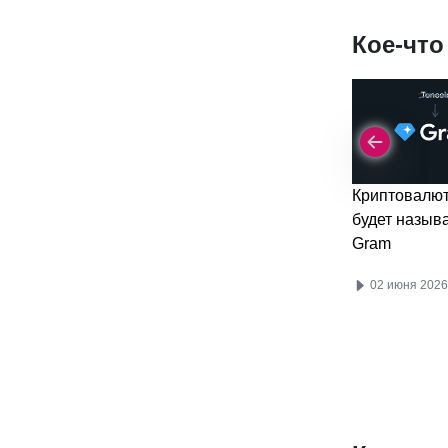
Кое-что
Криптовалю
будет назыв
Gram
02 июня 2026