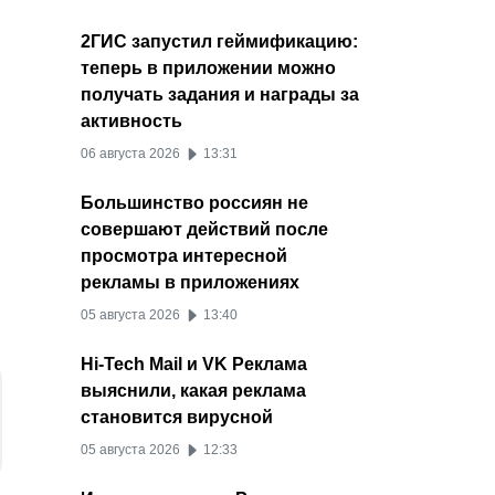
2ГИС запустил геймификацию:
теперь в приложении можно
получать задания и награды за
активность
06 августа 2026
13:31
Большинство россиян не
совершают действий после
просмотра интересной
рекламы в приложениях
05 августа 2026
13:40
Hi-Tech Mail и VK Реклама
выяснили, какая реклама
становится вирусной
05 августа 2026
12:33