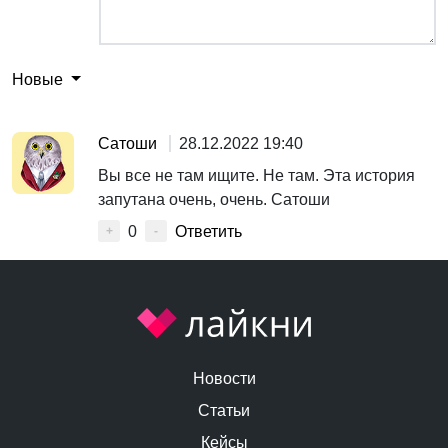
Новые
Сатоши
28.12.2022 19:40
Вы все не там ищите. Не там. Эта история
запутана очень, очень. Сатоши
0
Ответить
+
-
Новости
Статьи
Кейсы