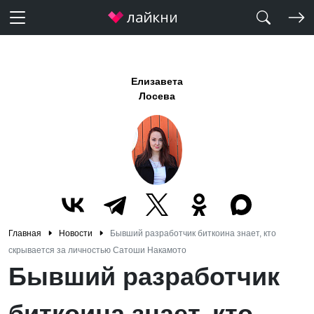
Елизавета
Лосева
Главная
Новости
Бывший разработчик биткоина знает, кто
скрывается за личностью Сатоши Накамото
Бывший разработчик
биткоина знает, кто