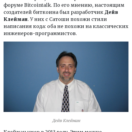
форуме Bitcointalk. По его мнению, настоящим
создателей биткоина был разработчик
Дейв
Клейман
. У них с Сатоши похожи стили
написания кода: оба не похожи на классических
инженеров-программистов.
Дейв Клейман
Клейман умер в 2013 году. Этим можно