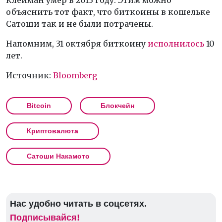
объяснить тот факт, что биткоины в кошельке
Сатоши так и не были потрачены.
Напомним, 31 октября биткоину
исполнилось
10
лет.
Источник:
Bloomberg
Bitcoin
Блокчейн
Криптовалюта
Сатоши Накамото
Нас удобно читать в соцсетях.
Подписывайся!