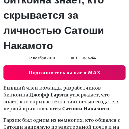
скрывается за
личностью Сатоши
Накамото
12 ноября 2018
1
6264
Подпишитесь на нас в MAX
Бывший член команды разработчиков
биткоина
Джефф Гарзик
утверждает, что
знает, кто скрывается за личностью создателя
первой криптовалюты
Сатоши Накамото
.
Гарзик был одним из немногих, кто общался с
Сатоши напрямую по электронной почте и на