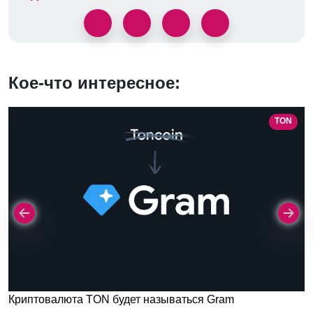
Кое-что интересное:
TON
Криптовалюта TON будет называться Gram