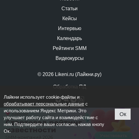
Статьи
Кейсы
Интервью
Календарь
Рейтинги SMM
Видеокурсы
© 2026 Likeni.ru (Лайкни.ру)
Обработка ПД
Лайкни использует cookie-файлы и
обрабатывает персональные данные
с
использованием Яндекс Метрики. Это
Ок
улучшает работу сайта и взаимодействие с
ним. Подтвердите ваше согласие, нажав кнопу
Ок.