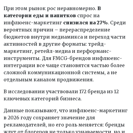
При этом рынок рос неравномерно.
В
категории еды и напитков
спрос на
инфлюенс-маркетинг
снизился на 27%
. Среди
вероятных причин – перераспределение
бюджетов внутри медиамикса и переход части
активностей в другие форматы: трейд-
маркетинг, ретейл-медиа и перформанс-
инструменты. Для FMCG-брендов инфлюенс-
интеграции все чаще становятся частью более
сложной коммуникационной системы, а не
отдельным каналом продвижения.
В исследовании участвовали 172 бренда из 12
ключевых категорий бизнеса.
Данные показывают, что инфлюенс-маркетинг
в 2026 году сохраняет значение для
рекламодателей, но его роль меняется: бренды
ждут от блогеров не только узнаваемости, но и