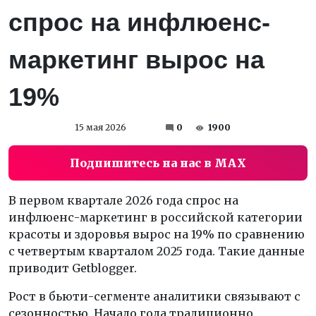
спрос на инфлюенс-
маркетинг вырос на
19%
15 мая 2026
0
1900
Подпишитесь на нас в MAX
В первом квартале 2026 года спрос на
инфлюенс-маркетинг в российской категории
красоты и здоровья вырос на 19% по сравнению
с четвертым кварталом 2025 года. Такие данные
приводит Getblogger.
Рост в бьюти-сегменте аналитики связывают с
сезонностью. Начало года традиционно