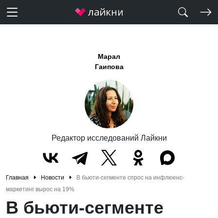
Марал
Гаипова
Редактор исследований Лайкни
Главная
Новости
В бьюти-сегменте спрос на инфлюенс-
маркетинг вырос на 19%
В бьюти-сегменте