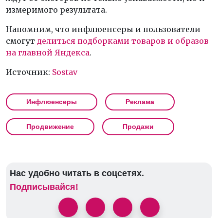
измеримого результата.
Напомним, что инфлюенсеры и пользователи
смогут
делиться подборками товаров и образов
на главной Яндекса
.
Источник:
Sostav
Инфлюенсеры
Реклама
Продвижение
Продажи
Нас удобно читать в соцсетях.
Подписывайся!