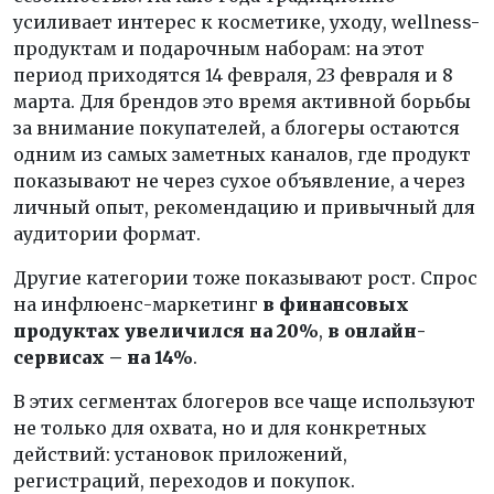
усиливает интерес к косметике, уходу, wellness-
продуктам и подарочным наборам: на этот
период приходятся 14 февраля, 23 февраля и 8
марта. Для брендов это время активной борьбы
за внимание покупателей, а блогеры остаются
одним из самых заметных каналов, где продукт
показывают не через сухое объявление, а через
личный опыт, рекомендацию и привычный для
аудитории формат.
Другие категории тоже показывают рост. Спрос
на инфлюенс-маркетинг
в финансовых
продуктах
увеличился на 20%
,
в онлайн-
сервисах – на 14%
.
В этих сегментах блогеров все чаще используют
не только для охвата, но и для конкретных
действий: установок приложений,
регистраций, переходов и покупок.