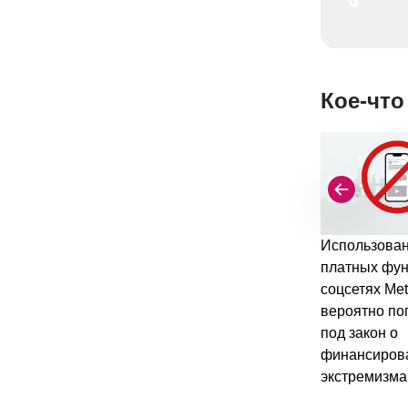
Кое-что
Использова
платных фун
соцсетях Met
вероятно по
под закон о
финансиров
экстремизма