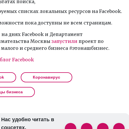
ьтатах поиска,
руемых списках локальных ресурсов на Facebook.
можности пока доступны не всем страницам.
на днях Facebook и Департамент
мательства Москвы
запустили
проект по
малого и среднего бизнеса #этонашбизнес.
блог Facebook
ok
Коронавирус
цы бизнеса
Нас удобно читать в
соцсетях.