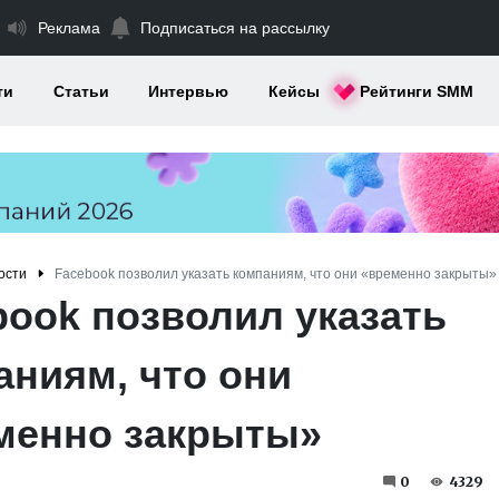
Реклама
Подписаться на рассылку
ти
Статьи
Интервью
Кейсы
Рейтинги SMM
ости
Facebook позволил указать компаниям, что они «временно закрыты»
book позволил указать
аниям, что они
менно закрыты»
0
4329