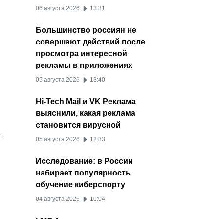
06 августа 2026
13:31
Большинство россиян не
совершают действий после
просмотра интересной
рекламы в приложениях
05 августа 2026
13:40
Hi-Tech Mail и VK Реклама
выяснили, какая реклама
становится вирусной
т
05 августа 2026
12:33
Исследование: в России
набирает популярность
обучение киберспорту
04 августа 2026
10:04