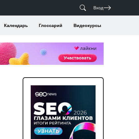
Вход
Календарь
Глоссарий
Видеокурсы