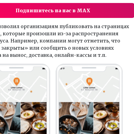
Подпишитесь на нас в MAX
озволил организациям публиковать на страницах
, которые произошли из-за распространения
са. Например, компании могут отметить, что
 закрыты» или сообщить о новых условиях
а на вынос, доставка, онлайн-кассы и т.п.