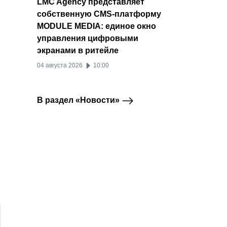
LMC Agency представляет
собственную CMS-платформу
MODULE MEDIA: единое окно
управления цифровыми
экранами в ритейле
04 августа 2026
10:00
В раздел «Новости»