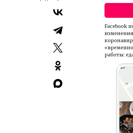
Facebook п
изменения
коронавиру
«временно
работы: ед