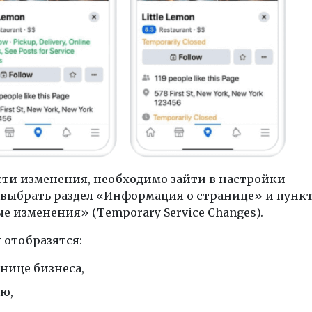
сти изменения, необходимо зайти в настройки
 выбрать раздел «Информация о странице» и пунк
 изменения» (Temporary Service Changes).
 отобразятся:
анице бизнеса,
ью,