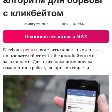
с кликбейтом
05 августа 2016
0
6722
Подпишитесь на нас в MAX
Facebook
решил
очистить новостные ленты
пользователей от статей с кликбейтными
заголовками. Для этого компания внесла
изменения в работу алгоритма соцсети.