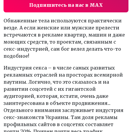
Подпишитесь на нас в MAX
Обнаженные тела используются практически
везде. А если женские или мужские прелести
встречаются в рекламе квартир, машин и даже
моющих средств, то проектам, связанным с
секс-индустрией, сам бог велел делать что-то
подобное!
Индустрия секса – в числе самых развитых
рекламных отраслей на просторах всемирной
паутины. Логично, что это сказалось и на
развитии соцсетей с их гигантской
аудиторией, которая, кстати, очень даже
заинтересована в объекте продвижения...
Отдельного внимания заслуживает индустрия
секс-знакомств Украины. Там доля рекламы
профильных сайтов в соцсетях составляет
почти 70%. Причем почти весь трафик