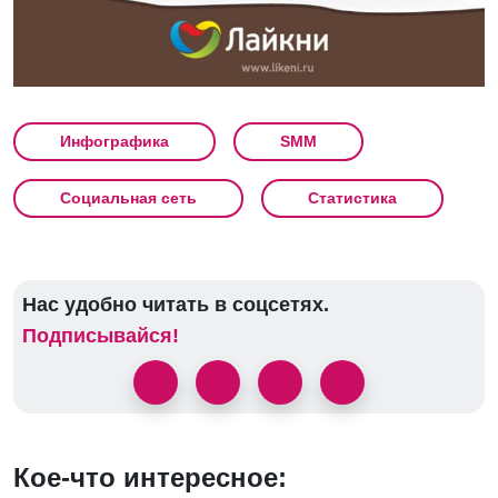
Инфографика
SMM
Социальная сеть
Статистика
Нас удобно читать в соцсетях.
Подписывайся!
Кое-что интересное: