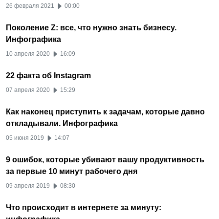
26 февраля 2021
00:00
Поколение Z: все, что нужно знать бизнесу.
Инфографика
10 апреля 2020
16:09
22 факта об Instagram
07 апреля 2020
15:29
Как наконец приступить к задачам, которые давно
откладывали. Инфографика
05 июня 2019
14:07
9 ошибок, которые убивают вашу продуктивность
за первые 10 минут рабочего дня
09 апреля 2019
08:30
Что происходит в интернете за минуту: