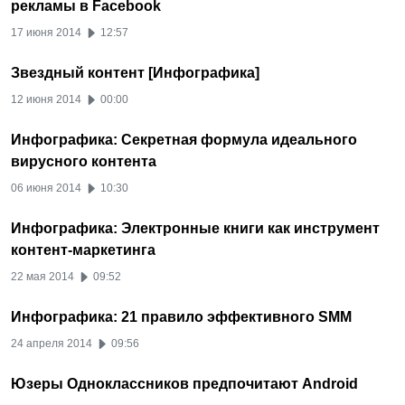
рекламы в Facebook
17 июня 2014
12:57
Звездный контент [Инфографика]
12 июня 2014
00:00
Инфографика: Секретная формула идеального
вирусного контента
06 июня 2014
10:30
Инфографика: Электронные книги как инструмент
контент-маркетинга
22 мая 2014
09:52
Инфографика: 21 правило эффективного SMM
24 апреля 2014
09:56
Юзеры Одноклассников предпочитают Android