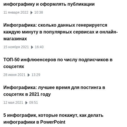
инфографику и оформлять публикации
11 января 2022
10:38
Инфографика: сколько данных генерируется
каждую минуту в популярных сервисах и онлайн-
магазинах
15 ноября 2021
16:40
ТОП-50 инфлюенсеров по числу подписчиков в
соцсетях
28 июня 2021
13:29
Инфографика: лучшее время для постинга в
соцсетях в 2021 году
12 мая 2021
09:51
5 инфографик, которые покажут, как делать
инфографики в PowerPoint