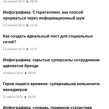
16 апреля 2014
09:00
Инфографика: Сторителлинг, как способ
прорваться через информационный шум
15 апреля 2014
12:43
Как создать идеальный пост для социальных
сетей?
14 апреля 2014
15:37
Инфографика: скрытые суперсилы сотрудников-
адвокатов бренда
28 марта 2014
09:00
Герои нашего времени: супернавыки комьюнити-
менеджеров
11 марта 2014
08:08
Инфографика: словарь терминов статистики