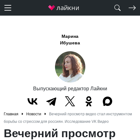
Марина
Ибушева
Выпускающий редактор Лайкни
Главная
Новости
Вечерний просмотр видео стал инструментом
борьбы со стрессом для россиян. Исследование VK Видео
Вечерний просмотр