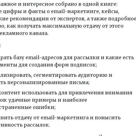
важное и интересное собрано в одной книге:
 цифры и факты о email-маркетинге, кейсы,
ие рекомендации от экспертов, а также подробно
о, как получать максимальную отдачу от этого
екламного канала.
:
рать базу email-адресов для рассылки и какие есть
менты для создания форм подписок;
ализировать, сегментировать аудиторию и
ать персонализированные письма;
контент использовать для привлечения внимания
ов: удачные примеры и наиболее
страненные ошибки;
енить отдачу от email-маркетинга и повысить
ивность рассылок.