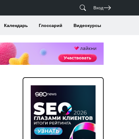
Вход
Календарь
Глоссарий
Видеокурсы