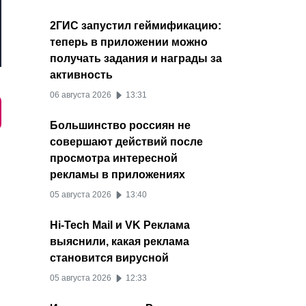
2ГИС запустил геймификацию:
теперь в приложении можно
получать задания и награды за
активность
06 августа 2026
13:31
Большинство россиян не
совершают действий после
просмотра интересной
рекламы в приложениях
05 августа 2026
13:40
Hi-Tech Mail и VK Реклама
выяснили, какая реклама
становится вирусной
05 августа 2026
12:33