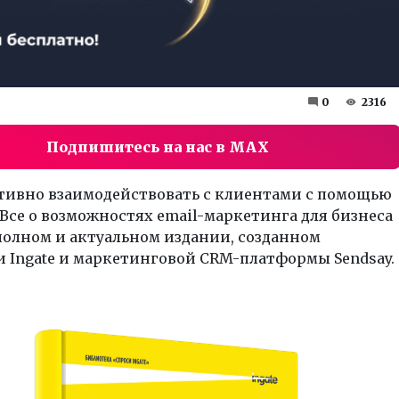
0
2316
Подпишитесь на нас в MAX
тивно взаимодействовать с клиентами с помощью
Все о возможностях email-маркетинга для бизнеса
полном и актуальном издании, созданном
 Ingate и маркетинговой CRM-платформы Sendsay.