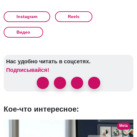
Instagram
Reels
Видео
Нас удобно читать в соцсетях.
Подписывайся!
Кое-что интересное:
Meta