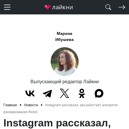
Марина
Ибушева
Выпускающий редактор Лайкни
Главная
Новости
Instagram рассказал, как работает алгоритм
ранжирования Reels
Instagram рассказал,