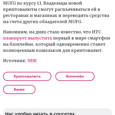
MUFG по курсу 1:1. Владельцы новой
криптовалюты смогут расплачиваться ей в
ресторанах и магазинах и переводить средства
на счета других обладателей MUFG.
Напомним, на днях стало известно, что HTC
планирует выпустить
первый в мире смартфон
на блокчейне, который одновременно станет
полноценным кошельком для криптовалют.
Источник:
NHK
Криптовалюта
Блокчейн
Банки
Нас удобно читать в соцсетях.