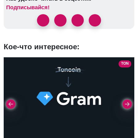
Подписывайся!
Кое-что интересное:
TON