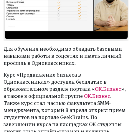
Для обучения необходимо обладать базовыми
навыками работы в соцсетях и иметь личный
профиль в Одноклассниках.
Курс «Продвижение бизнеса в
Одноклассниках» доступен бесплатно в
образовательном разделе портала «
ОК.Бизнес
»,
а также в официальной группе
ОК.Бизнес
.
Также курс стал частью факультета SMM-
менеджмента, который 8 апреля открыл прием
студентов на портале GeekBrains. По
завершении курса на площадках ОК студенты
смогут сдать онлайн-экзамен и получить