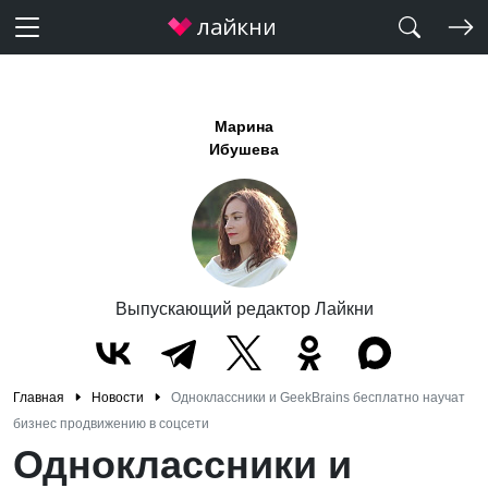
Марина
Ибушева
Выпускающий редактор Лайкни
Главная
Новости
Одноклассники и GeekBrains бесплатно научат
бизнес продвижению в соцсети
Одноклассники и