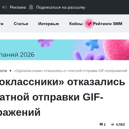
Реклама
Подписаться на рассылку
ти
Статьи
Интервью
Кейсы
Рейтинги SMM
ости
«Одноклассники» отказались от платной отправки GIF-изображений
оклассники» отказались
атной отправки GIF-
ражений
1
4780