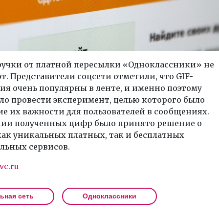
ручки от платной пересылки «Одноклассники» не
. Представители соцсети отметили, что GIF-
я очень популярны в ленте, и именно поэтому
ло провести эксперимент, целью которого было
е их важности для пользователей в сообщениях.
нии полученных цифр было принято решение о
как уникальных платных, так и бесплатных
льных сервисов.
vc.ru
ьная сеть
Одноклассники