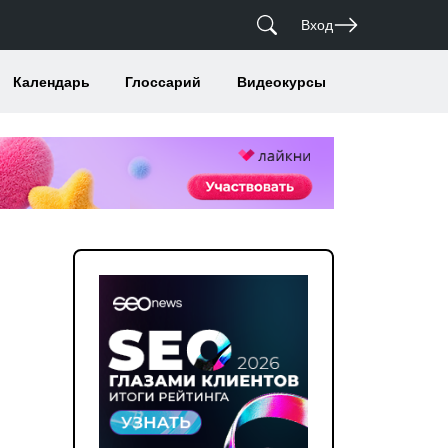
Вход
Календарь
Глоссарий
Видеокурсы