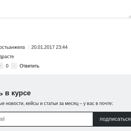
остьанжела
20.01.2017 23:44
драсте
0
Ответить
+
-
ь в курсе
е новости, кейсы и статьи за месяц – у вас в почте:
подписаться