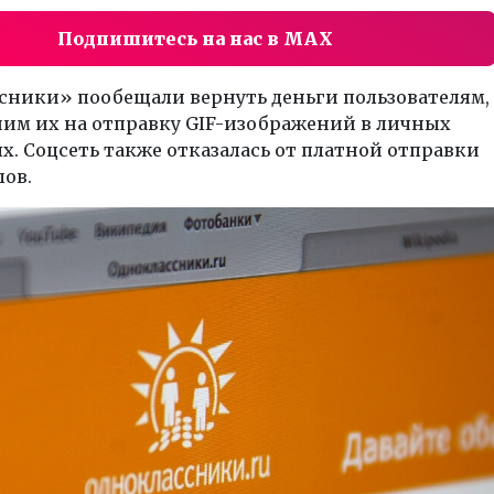
Подпишитесь на нас в MAX
сники» пообещали вернуть деньги пользователям,
им их на отправку GIF-изображений в личных
. Соцсеть также отказалась от платной отправки
ов.