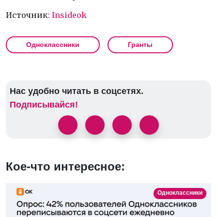
Источник:
Insideok
Одноклассники
Гранты
Нас удобно читать в соцсетях.
Подписывайся!
Кое-что интересное:
Одноклассники