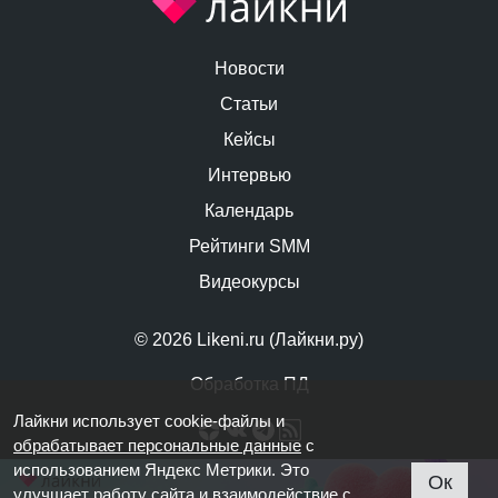
Новости
Статьи
Кейсы
Интервью
Календарь
Рейтинги SMM
Видеокурсы
© 2026 Likeni.ru (Лайкни.ру)
Обработка ПД
Лайкни использует cookie-файлы и
обрабатывает персональные данные
с
использованием Яндекс Метрики. Это
Ок
улучшает работу сайта и взаимодействие с