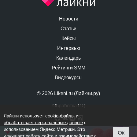
Новости
Статьи
Кейсы
Интервью
Календарь
Рейтинги SMM
Видеокурсы
© 2026 Likeni.ru (Лайкни.ру)
Обработка ПД
Лайкни использует cookie-файлы и
обрабатывает персональные данные
с
использованием Яндекс Метрики. Это
Ок
улучшает работу сайта и взаимодействие с