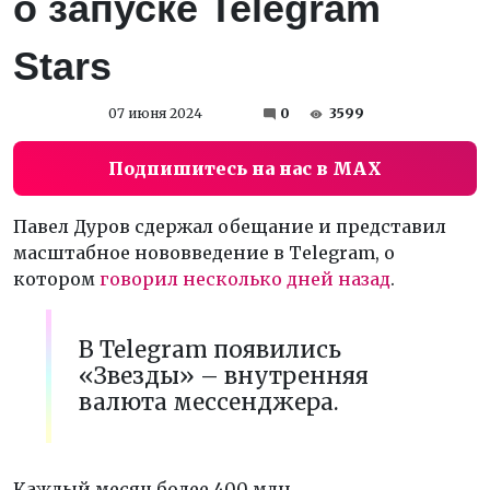
о запуске Telegram
Stars
07 июня 2024
0
3599
Подпишитесь на нас в MAX
Павел Дуров сдержал обещание и представил
масштабное нововведение в Telegram, о
котором
говорил
несколько дней назад
.
В Telegram появились
«Звезды» – внутренняя
валюта мессенджера.
Каждый месяц более 400 млн