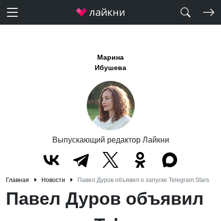
Марина
Ибушева
Выпускающий редактор Лайкни
Главная
Новости
Павел Дуров объявил о запуске Telegram Stars
Павел Дуров объявил