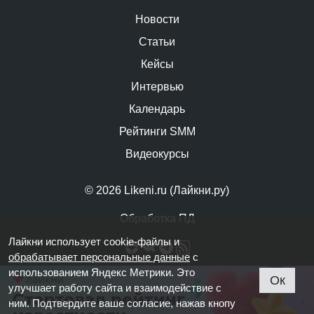
Новости
Статьи
Кейсы
Интервью
Календарь
Рейтинги SMM
Видеокурсы
© 2026 Likeni.ru (Лайкни.ру)
Обработка ПД
Лайкни использует cookie-файлы и
обрабатывает персональные данные
с
использованием Яндекс Метрики. Это
Ок
улучшает работу сайта и взаимодействие с
ним. Подтвердите ваше согласие, нажав кнопу