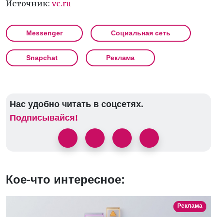
Источник:
vc.ru
Messenger
Социальная сеть
Snapchat
Реклама
Нас удобно читать в соцсетях.
Подписывайся!
Кое-что интересное:
Реклама