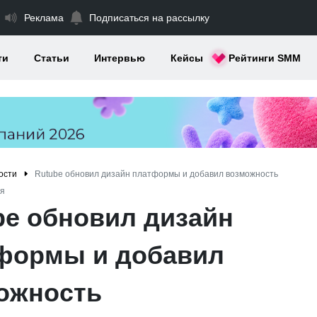
Реклама
Подписаться на рассылку
ти
Статьи
Интервью
Кейсы
Рейтинги SMM
ости
Rutubе обновил дизайн платформы и добавил возможность
я
bе обновил дизайн
формы и добавил
ожность