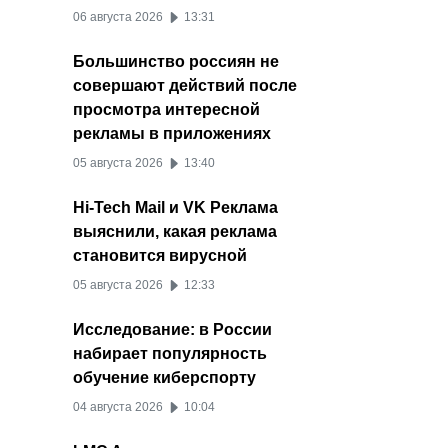
06 августа 2026
13:31
Большинство россиян не
совершают действий после
просмотра интересной
рекламы в приложениях
05 августа 2026
13:40
Hi-Tech Mail и VK Реклама
выяснили, какая реклама
становится вирусной
05 августа 2026
12:33
Исследование: в России
набирает популярность
обучение киберспорту
04 августа 2026
10:04