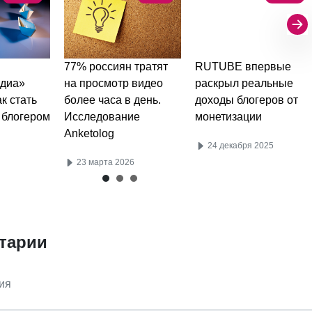
77% россиян тратят
RUTUBE впервые
едиа»
на просмотр видео
раскрыл реальные
ак стать
более часа в день.
доходы блогеров от
 блогером
Исследование
монетизации
Anketolog
24 декабря 2025
23 марта 2026
тарии
ия