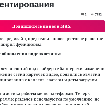
ентирования
2
7782
Подпишитесь на нас в MAX
вел редизайн, представил новое цветовое решение
асширил функционал.
обновления видеохостинга:
лся внешний вид слайдера с баннерами, изменено
жение сетки карточек видео, появились отметки
цированных каналов, аватары и даты загрузки
на логика работы меню платформы. Теперь
раммы разделов используются по умолчанию, но
обходимости можно настроить привычный