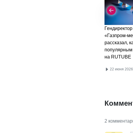
Гендиректор
«Газпром-м
рассказал, к
популярным
на RUTUBE
22 июня 2026
Коммен
2 комментар