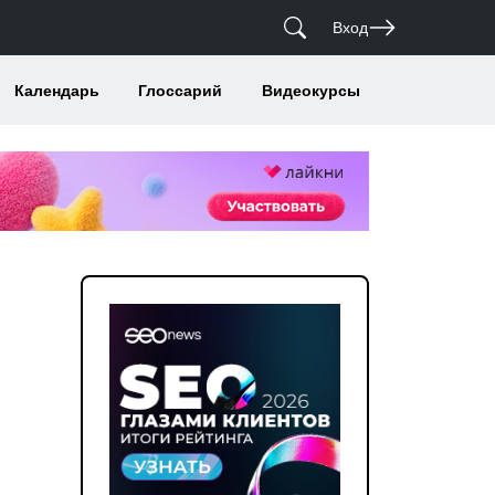
Вход
Календарь
Глоссарий
Видеокурсы