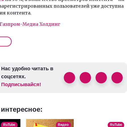
 зарегистрированных пользователей уже доступна
ия контента.
Газпром-Медиа Холдинг
Нас удобно читать в
соцсетях.
Подписывайся!
 интересное:
RuTube
Видео
RuTube