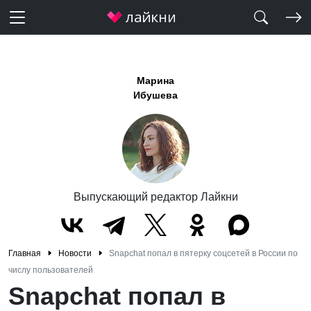
Марина
Ибушева
Выпускающий редактор Лайкни
Главная
Новости
Snapchat попал в пятерку соцсетей в России по
числу пользователей
Snapchat попал в