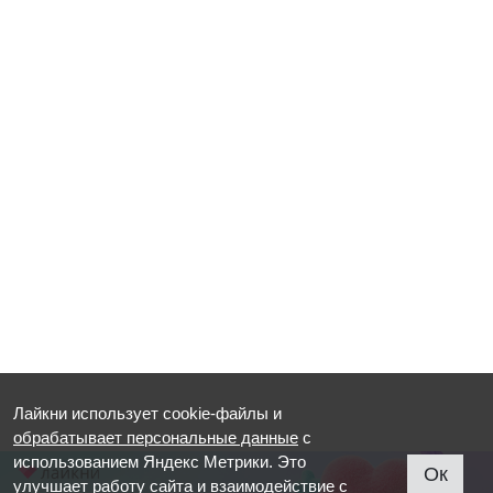
Лайкни использует cookie-файлы и
обрабатывает персональные данные
с
использованием Яндекс Метрики. Это
Ок
улучшает работу сайта и взаимодействие с