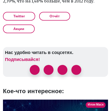
2,39%, что на 1,48% больше, чем в 2012 году.
Twitter
Отчёт
Акции
Нас удобно читать в соцсетях.
Подписывайся!
Кое-что интересное:
Илон Маск