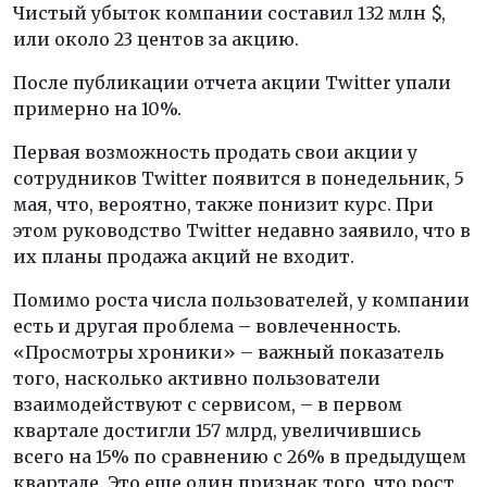
Чистый убыток компании составил 132 млн $,
или около 23 центов за акцию.
После публикации отчета акции Twitter упали
примерно на 10%.
Первая возможность продать свои акции у
сотрудников Twitter появится в понедельник, 5
мая, что, вероятно, также понизит курс. При
этом руководство Twitter недавно заявило, что в
их планы продажа акций не входит.
Помимо роста числа пользователей, у компании
есть и другая проблема – вовлеченность.
«Просмотры хроники» – важный показатель
того, насколько активно пользователи
взаимодействуют с сервисом, – в первом
квартале достигли 157 млрд, увеличившись
всего на 15% по сравнению с 26% в предыдущем
квартале. Это еще один признак того, что рост