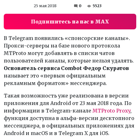
25 мая 2018
0
5523
Подпишитесь на нас в MAX
В Telegram появились «спонсорские каналы».
Прокси-серверы на базе нового протокола
MTProto могут добавлять в списки чатов
пользователей каналы, которые нельзя удалять.
Основатель сервиса
Combot Федор Скуратов
называет это «первым официальным
рекламным форматом» мессенджера.
Такая возможность уже реализована в версии
приложения для Android от 23 мая 2018 года. По
информации в Telegram-канале
MTProto Proxy
,
функция доступна в альфа-версии десктопного
мессенджера, в официальных приложениях для
Android и macOS и в Telegram X для iOS.