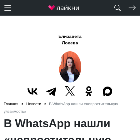
Елизавета
Лосева
Главная
Новости
В WhatsApp нашли «непростительную
уязвимость»
В WhatsApp нашли
«непростительную