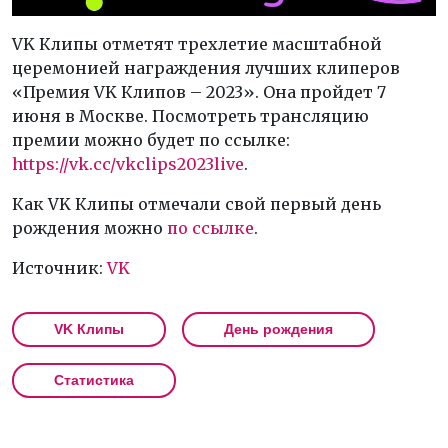
VK Клипы отметят трехлетие масштабной
церемонией награждения лучших клиперов
«Премия VK Клипов – 2023». Она пройдет 7
июня в Москве. Посмотреть трансляцию
премии можно будет по ссылке:
https://vk.cc/vkclips2023live
.
Как VK Клипы отмечали свой первый день
рождения можно
по ссылке
.
Источник:
VK
VK Клипы
День рождения
Статистика