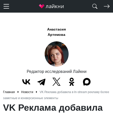
Анастасия
Артемова
Редактор исследований Лайкни
Главная
Новости
VK Реклама добавила в In-stream рекламу более
заметные и конверсионные элементы
VK Реклама добавила