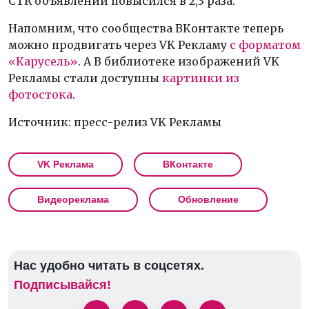
CTR объявлений повысился в 2,3 раза.
Напомним, что сообщества ВКонтакте теперь
можно продвигать через VK Рекламу
с форматом
«Карусель»
. А В библиотеке изображений VK
Рекламы стали доступны
картинки из
фотостока
.
Источник: пресс-релиз VK Рекламы
VK Реклама
ВКонтакте
Видеореклама
Обновление
Нас удобно читать в соцсетях.
Подписывайся!