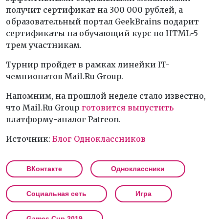
получит сертификат на 300 000 рублей, а
образовательный портал GeekBrains подарит
сертификаты на обучающий курс по HTML-5
трем участникам.
Турнир пройдет в рамках линейки IT-
чемпионатов Mail.Ru Group.
Напомним, на прошлой неделе стало известно,
что Mail.Ru Group
готовится выпустить
платформу-аналог Patreon.
Источник:
Блог Одноклассников
ВКонтакте
Одноклассники
Социальная сеть
Игра
Games Cup 2019