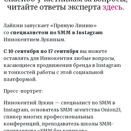
читайте ответы эксперта
здесь
.
Лайкни запускает «Прямую Линию»
со
специалистом по SMM в Instagram
Иннокентием Лукиным
.
С 10 сентября по 17 сентября
вы можете
оставлять для Иннокентия любые вопросы,
касающиеся продвижения бренда в Instagram
и тонкостей работы с этой социальной
платформой.
Пресс-портрет:
Иннокентий Лукин — специалист по SMM в
Instagram, основатель SMM-агентства Onion23,
спикер многих профессиональных
конференций, преподаватель школы SMM-
специалиста «SMM без котиков».