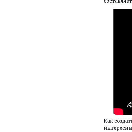
составляет
Как созда
интересны