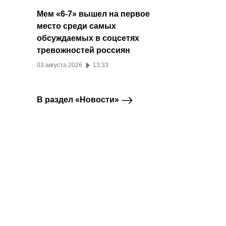
Мем «6-7» вышел на первое
место среди самых
обсуждаемых в соцсетях
тревожностей россиян
03 августа 2026
13:33
В раздел «Новости»