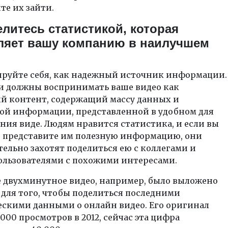
е их зайти.
елитесь статистикой, которая
ляет вашу компанию в наилучшем
руйте себя, как надежный источник информации.
и должны воспринимать ваше видео как
й контент, содержащий массу данных и
ой информации, представленной в удобном для
ия виде. Людям нравится статистика, и если вы
и представите им полезную информацию, они
ельно захотят поделиться ею с коллегами и
ользователями с похожими интересами.
 двухминутное видео, например, было выложено
 для того, чтобы поделиться последними
ескими данными о онлайн видео. Его оригинал
 000 просмотров в 2012, сейчас эта цифра