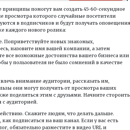
 принципы помогут вам создать 45-60-секундное
ле просмотра которого случайные посетители
уются в подписчиков и будут получать оповещени
е каждого нового ролика:
е. Поприветствуйте новых знакомых,
есь, назовите имя вашей компании, а затем
те все возможные достоинства вашего бизнеса или
обы у пользователя не было сомнений в качестве
влечь внимание аудитории, рассказать им,
льзы они могут получить от просмотра ваших
акже поделиться этим с друзьями. Начните стороить
 с аудиторией.
ействию. Скажите людям, что делать дальше.
 как подписаться на ваш канал. Если у вас есть
лог, обязательно разместите в видео URL и