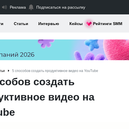
Реклама
Подписаться на рассылку
ти
Статьи
Интервью
Кейсы
Рейтинги SMM
тьи
5 способов создать продуктивное видео на YouTube
особов создать
уктивное видео на
ube