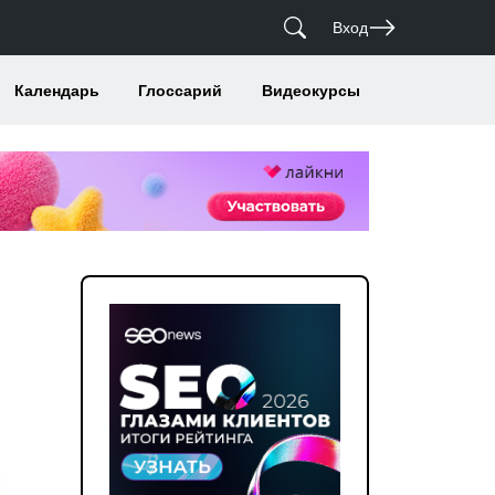
Вход
Календарь
Глоссарий
Видеокурсы