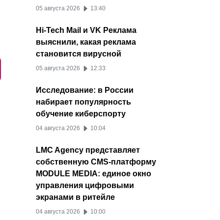
05 августа 2026
13:40
Hi-Tech Mail и VK Реклама
выяснили, какая реклама
становится вирусной
05 августа 2026
12:33
Исследование: в России
набирает популярность
обучение киберспорту
04 августа 2026
10:04
LMC Agency представляет
собственную CMS-платформу
MODULE MEDIA: единое окно
управления цифровыми
экранами в ритейле
04 августа 2026
10:00