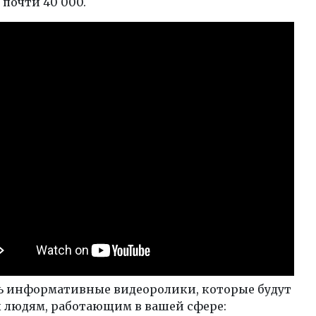
 почти 40 000.
ть информативные видеоролики, которые будут
 людям, работающим в вашей сфере: