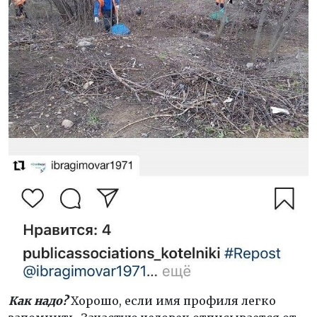
Как надо?
Хорошо, если имя профиля легко