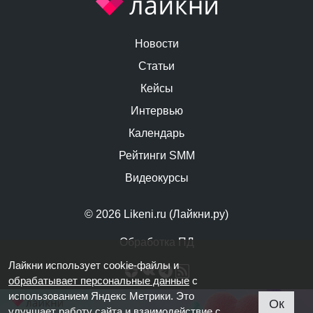
Новости
Статьи
Кейсы
Интервью
Календарь
Рейтинги SMM
Видеокурсы
© 2026 Likeni.ru (Лайкни.ру)
Обработка ПД
Лайкни использует cookie-файлы и
обрабатывает персональные данные
с
использованием Яндекс Метрики. Это
Ок
улучшает работу сайта и взаимодействие с