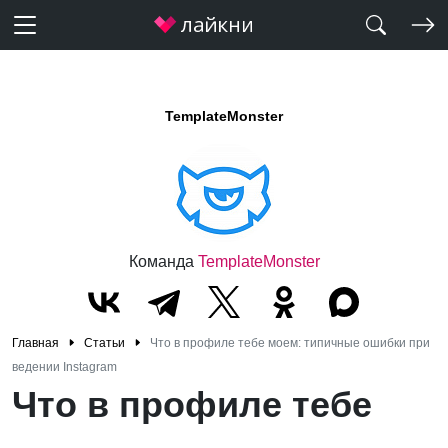
TemplateMonster
Команда
TemplateMonster
Главная
Статьи
Что в профиле тебе моем: типичные ошибки при
ведении Instagram
Что в профиле тебе