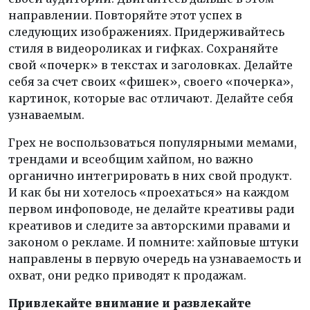
направлении. Повторяйте этот успех в
следующих изображениях. Придерживайтесь
стиля в видеороликах и гифках. Сохраняйте
свой «почерк» в текстах и заголовках. Делайте
себя за счет своих «фишек», своего «почерка»,
картинок, которые вас отличают. Делайте себя
узнаваемым.
Грех не воспользоваться популярными мемами,
трендами и всеобщим хайпом, но важно
органично интегрировать в них свой продукт.
И как бы ни хотелось «проехаться» на каждом
первом инфоповоде, не делайте креативы ради
креативов и следите за авторскими правами и
законом о рекламе. И помните: хайповые штуки
направлены в первую очередь на узнаваемость и
охват, они редко приводят к продажам.
Привлекайте внимание и развлекайте