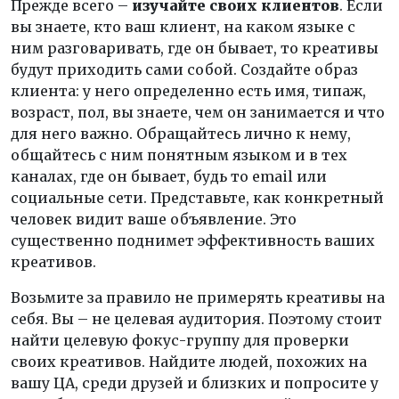
Прежде всего –
изучайте своих клиентов
. Если
вы знаете, кто ваш клиент, на каком языке с
ним разговаривать, где он бывает, то креативы
будут приходить сами собой. Создайте образ
клиента: у него определенно есть имя, типаж,
возраст, пол, вы знаете, чем он занимается и что
для него важно. Обращайтесь лично к нему,
общайтесь с ним понятным языком и в тех
каналах, где он бывает, будь то email или
социальные сети. Представьте, как конкретный
человек видит ваше объявление. Это
существенно поднимет эффективность ваших
креативов.
Возьмите за правило не примерять креативы на
себя. Вы – не целевая аудитория. Поэтому стоит
найти целевую фокус-группу для проверки
своих креативов. Найдите людей, похожих на
вашу ЦА, среди друзей и близких и попросите у