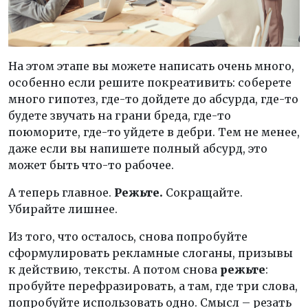
На этом этапе вы можете написать очень много,
особенно если решите покреативить: соберете
много гипотез, где-то дойдете до абсурда, где-то
будете звучать на грани бреда, где-то
поюморите, где-то уйдете в дебри. Тем не менее,
даже если вы напишете полный абсурд, это
может быть что-то рабочее.
А теперь главное.
Режьте.
Сокращайте.
Убирайте лишнее.
Из того, что осталось, снова попробуйте
сформулировать рекламные слоганы, призывы
к действию, тексты. А потом снова
режьте
:
пробуйте перефразировать, а там, где три слова,
попробуйте использовать одно. Смысл – резать