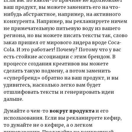
Если вас по какой-то причине не вдохновляет
ваш продукт, вы можете заменить его на что-
нибудь абстрактное, например, на активного
конкурента. Например, вы рекламируете ничем
не примечательную питьевую воду из вашего
региона, но вы можете писать тексты так, слово
заказ пришел от мирового лидера вроде Coca-
Cola. И это работает! Почему? Потому что у вас
есть стойкие ассоциации с этим брендом. В
процессе создания креативов вы можете
сделать такую подмену, а потом заменить
«супербренд» обратно на ваш продукт, и вы
удивитесь, насколько легко вам будет
отшлифовать тексты и генерировать идеи
дальше.
Думайте о чем-то
вокруг продукта
и его
использования. Если вы рекламируете кефир,
то думайте не о кефире, а о легком