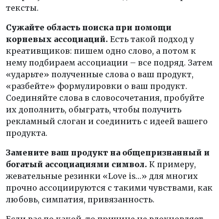
тексты.
Сужайте область поиска при помощи
корневых ассоциаций.
Есть такой подход у
креативщиков: пишем одно слово, а потом к
нему подбираем ассоциации – все подряд. Затем
«ударьте» полученные слова о ваш продукт,
«разбейте» формулировки о ваш продукт.
Соединяйте слова в словосочетания, пробуйте
их дополнить, обыграть, чтобы получить
рекламный слоган и соединить с идеей вашего
продукта.
Замените ваш продукт на общепризнанный и
богатый ассоциациями символ.
К примеру,
жевательные резинки «Love is…» для многих
прочно ассоциируются с такими чувствами, как
любовь, симпатия, привязанность.