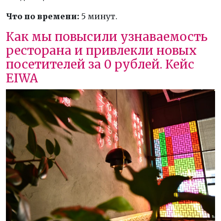
Что по времени:
5 минут.
Как мы повысили узнаваемость
ресторана и привлекли новых
посетителей за 0 рублей. Кейс
EIWA