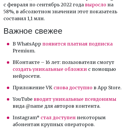
с февраля по сентябрь 2022 года
выросло
на
58%, в абсолютном значении этот показатель
составил 1,1 млн.
Важное свежее
В WhatsApp
появится платная подписка
Premium.
ВКонтакте – 16 лет: пользователи смогут
создать уникальные обложки
с помощью
нейросети.
Приложение VK
снова доступно
в App Store.
YouTube
вводит уникальные псевдонимы
вида @name для авторов контента.
Instagram*
стал доступен
некоторым
абонентам крупных операторов.