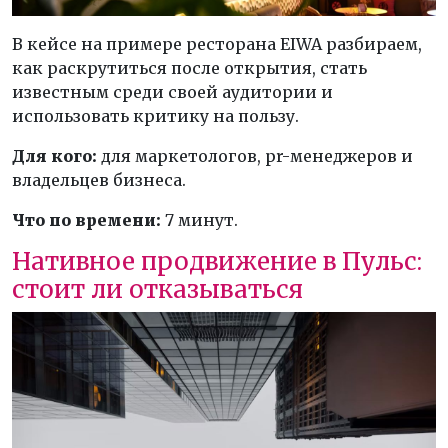
В кейсе на примере ресторана EIWA разбираем,
как раскрутиться после открытия, стать
известным среди своей аудитории и
использовать критику на пользу.
Для кого:
для маркетологов, pr-менеджеров и
владельцев бизнеса.
Что по времени:
7 минут.
Нативное продвижение в Пульс:
стоит ли отказываться