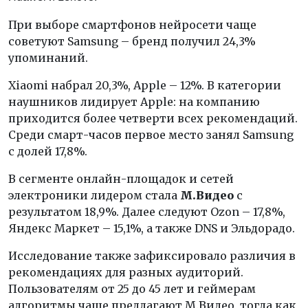
При выборе смартфонов нейросети чаще
советуют Samsung – бренд получил 24,3%
упоминаний.
Xiaomi набрал 20,3%, Apple – 12%. В категории
наушников лидирует Apple: на компанию
приходится более четверти всех рекомендаций.
Среди смарт-часов первое место занял Samsung
с долей 17,8%.
В сегменте онлайн-площадок и сетей
электроники лидером стала
М.Видео
с
результатом 18,9%. Далее следуют Ozon – 17,8%,
Яндекс Маркет – 15,1%, а также DNS и Эльдорадо.
Исследование также зафиксировало различия в
рекомендациях для разных аудиторий.
Пользователям от 25 до 45 лет и геймерам
алгоритмы чаще предлагают М.Видео, тогда как