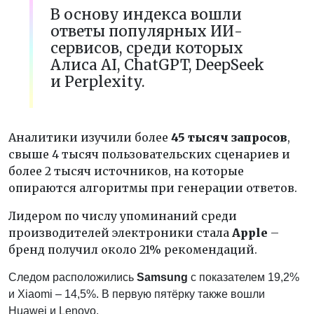
В основу индекса вошли
ответы популярных ИИ-
сервисов, среди которых
Алиса AI, ChatGPT, DeepSeek
и Perplexity.
Аналитики изучили более
45 тысяч запросов
,
свыше 4 тысяч пользовательских сценариев и
более 2 тысяч источников, на которые
опираются алгоритмы при генерации ответов.
Лидером по числу упоминаний среди
производителей электроники стала
Apple
–
бренд получил около 21% рекомендаций.
Следом расположились
Samsung
с показателем 19,2%
и Xiaomi – 14,5%. В первую пятёрку также вошли
Huawei и Lenovo.